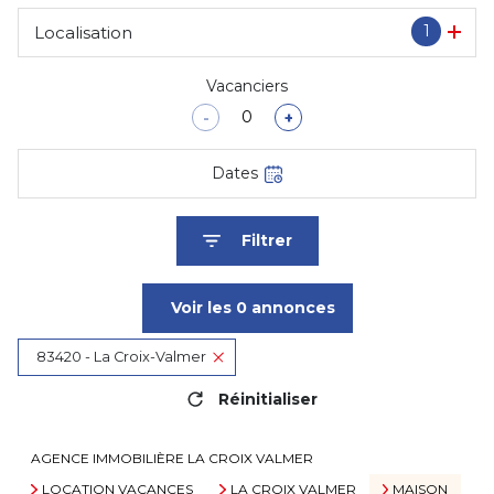
1
Localisation
Vacanciers
-
+
Dates
Filtrer
Voir les
0
annonces
83420 - La Croix-Valmer
Réinitialiser
AGENCE IMMOBILIÈRE LA CROIX VALMER
LOCATION VACANCES
LA CROIX VALMER
MAISON