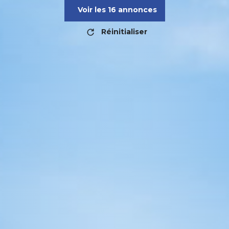
Voir les
16
annonces
Réinitialiser