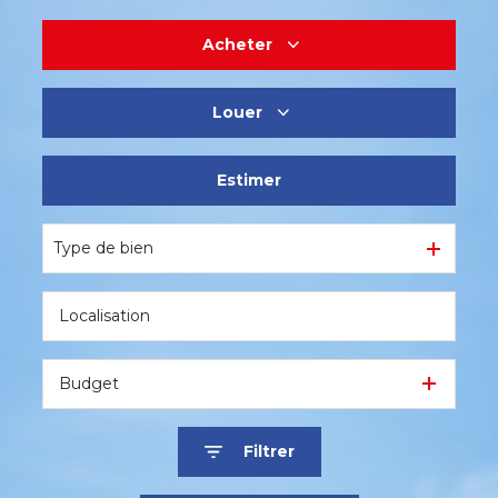
Acheter
Louer
De l'ancien
Estimer
En saisonnier
Type de bien
Budget
Filtrer