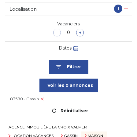
1
Localisation
Vacanciers
-
+
Dates
Filtrer
Voir les
0
annonces
83580 - Gassin
Réinitialiser
AGENCE IMMOBILIÈRE LA CROIX VALMER
LOCATION VACANCES
GASSIN
MAISON