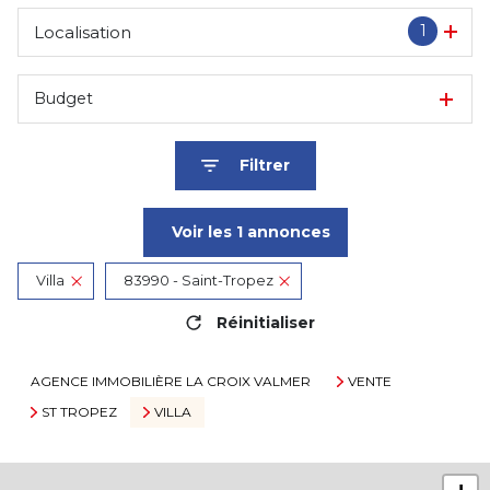
1
Localisation
Budget
Filtrer
Voir les
1
annonces
Villa
83990 - Saint-Tropez
Réinitialiser
AGENCE IMMOBILIÈRE LA CROIX VALMER
VENTE
ST TROPEZ
VILLA