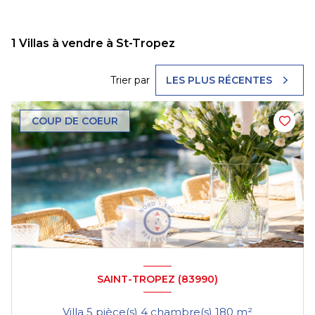
1
Villas à vendre à St-Tropez
Trier par
LES PLUS RÉCENTES
COUP DE COEUR
SAINT-TROPEZ (83990)
Villa 5 pièce(s) 4 chambre(s) 180 m²