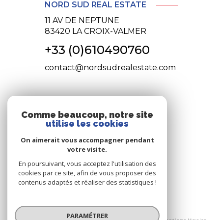
NORD SUD REAL ESTATE
11 AV DE NEPTUNE
83420
LA CROIX-VALMER
+33 (0)610490760
contact@nordsudrealestate.com
NOS RÉSEAUX
Comme beaucoup, notre site
utilise les cookies
nous suivre
On aimerait vous accompagner pendant
votre visite.
En poursuivant, vous acceptez l'utilisation des
cookies par ce site, afin de vous proposer des
contenus adaptés et réaliser des statistiques !
© 2026 | Tous droits réservés
PARAMÉTRER