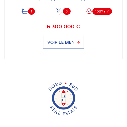
1
3
1087 m²
6 300 000 €
VOIR LE BIEN